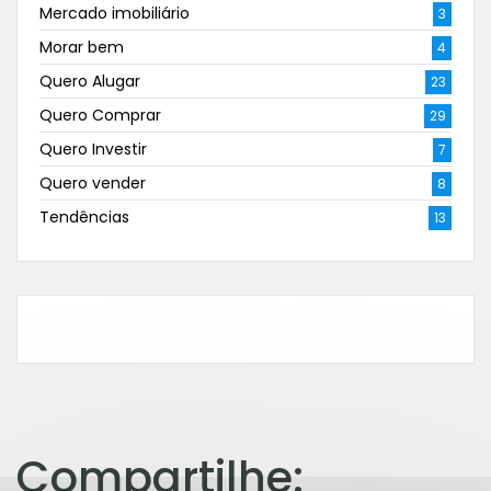
Mercado imobiliário
3
Morar bem
4
Quero Alugar
23
Quero Comprar
29
Quero Investir
7
Quero vender
8
Tendências
13
Compartilhe: