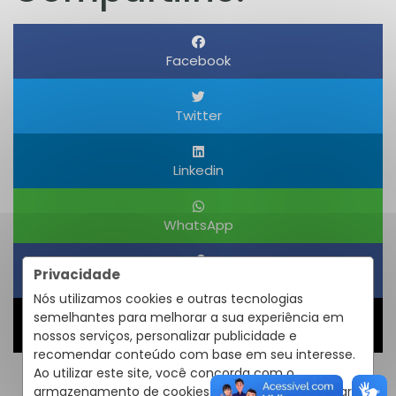
Facebook
Twitter
Linkedin
WhatsApp
Privacidade
Obter um Link
Nós utilizamos cookies e outras tecnologias
semelhantes para melhorar a sua experiência em
Compartilhar
nossos serviços, personalizar publicidade e
recomendar conteúdo com base em seu interesse.
Ao utilizar este site, você concorda com o
armazenamento de cookies em seu dispositivo para