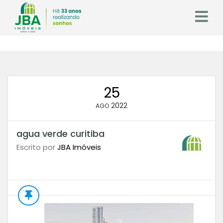
25
2022
AGO
agua verde curitiba
Escrito por
JBA Imóveis