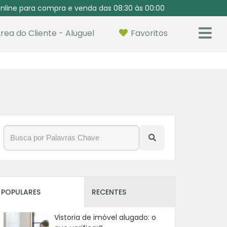
nline para compra e venda das 08:30 às 00:00
rea do Cliente - Aluguel
Favoritos
POPULARES
RECENTES
Vistoria de imóvel alugado: o