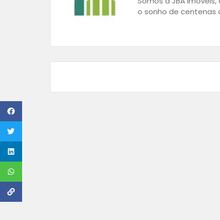
Somos a JBA Imóveis, a
o sonho de centenas d