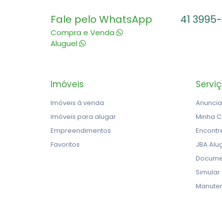
Fale pelo WhatsApp
41 3995
Compra e Venda
Aluguel
Imóveis
Servi
Imóveis à venda
Anuncia
Imóveis para alugar
Minha C
Empreendimentos
Encontr
Favoritos
JBA Alu
Docume
Simular
Manute