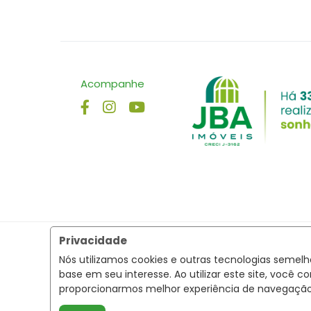
Acompanhe
Privacidade
Nós utilizamos cookies e outras tecnologias semel
base em seu interesse. Ao utilizar este site, voc
proporcionarmos melhor experiência de navegaçã