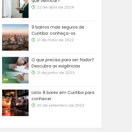
que verificar?
22 de abril de 2024
9 bairros mais seguros de
Curitiba: conheça-os
21 de maio de 2022
O que precisa para ser fiador?
Descubra as exigências
21 de junho de 2023
Lista: 8 bares em Curitiba para
conhecer
20 de setembro de 2023