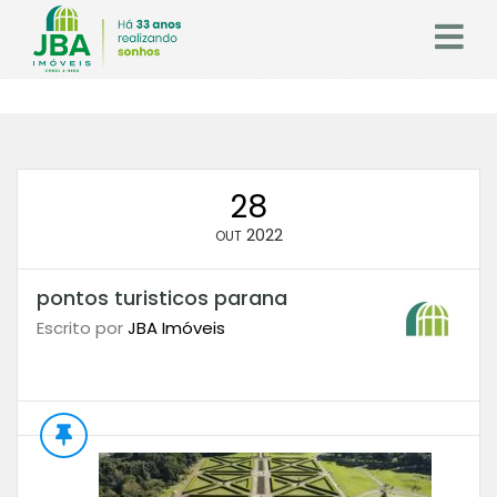
28
2022
OUT
pontos turisticos parana
Escrito por
JBA Imóveis