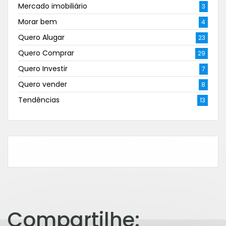
Mercado imobiliário
3
Morar bem
4
Quero Alugar
23
Quero Comprar
29
Quero Investir
7
Quero vender
8
Tendências
13
Compartilhe: