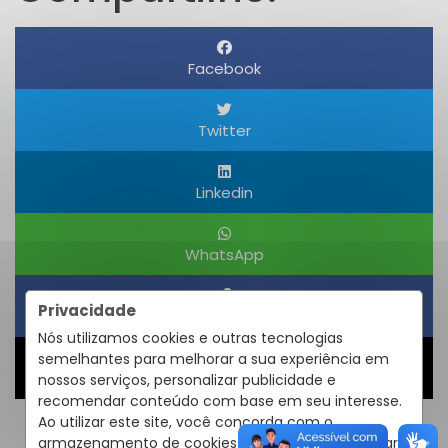
Facebook
Twitter
Linkedin
WhatsApp
Privacidade
Obter um Link
Nós utilizamos cookies e outras tecnologias
semelhantes para melhorar a sua experiência em
Compartilhar
nossos serviços, personalizar publicidade e
recomendar conteúdo com base em seu interesse.
Ao utilizar este site, você concorda com o
armazenamento de cookies em seu dispositivo para