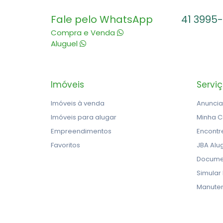
Fale pelo WhatsApp
41 3995
Compra e Venda
Aluguel
Imóveis
Servi
Imóveis à venda
Anuncia
Imóveis para alugar
Minha C
Empreendimentos
Encontr
Favoritos
JBA Alu
Docume
Simular
Manute