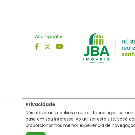
Acompanhe
Privacidade
Nós utilizamos cookies e outras tecnologias semel
base em seu interesse. Ao utilizar este site, voc
proporcionarmos melhor experiência de navegaçã