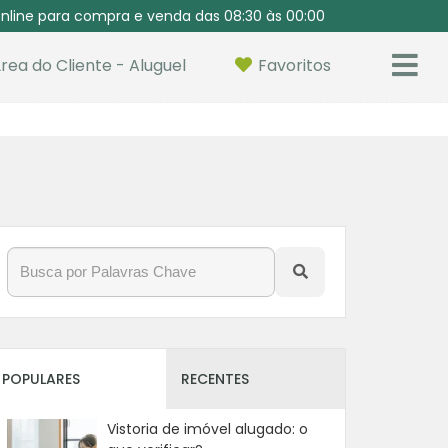
nline para compra e venda das 08:30 às 00:00
rea do Cliente - Aluguel
Favoritos
POPULARES
RECENTES
Vistoria de imóvel alugado: o