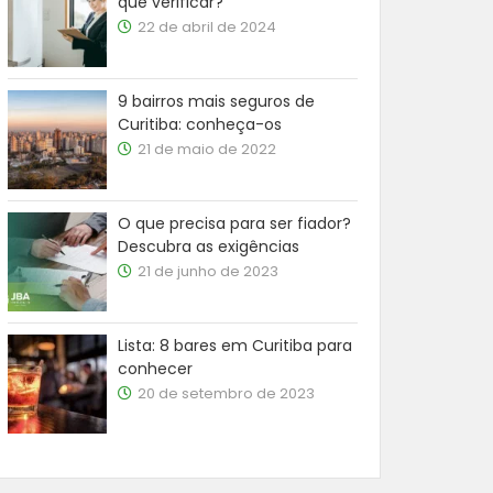
que verificar?
22 de abril de 2024
9 bairros mais seguros de
Curitiba: conheça-os
21 de maio de 2022
O que precisa para ser fiador?
Descubra as exigências
21 de junho de 2023
Lista: 8 bares em Curitiba para
conhecer
20 de setembro de 2023