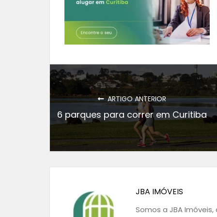
ARTIGO ANTERIOR
6 parques para correr em Curitiba
JBA IMÓVEIS
Somos a JBA Imóveis, a