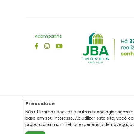
Acompanhe
Privacidade
Nós utilizamos cookies e outras tecnologias semel
base em seu interesse. Ao utilizar este site, voc
proporcionarmos melhor experiência de navegaçã