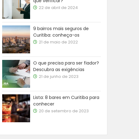
que verificar?
22 de abril de 2024
9 bairros mais seguros de
Curitiba: conheça-os
21 de maio de 2022
O que precisa para ser fiador?
Descubra as exigências
21 de junho de 2023
Lista: 8 bares em Curitiba para
conhecer
20 de setembro de 2023