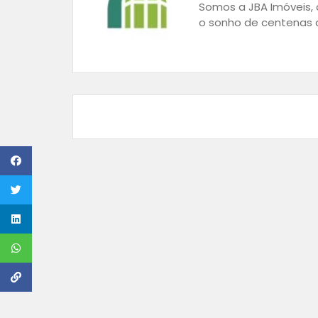
Somos a JBA Imóveis, a
o sonho de centenas d