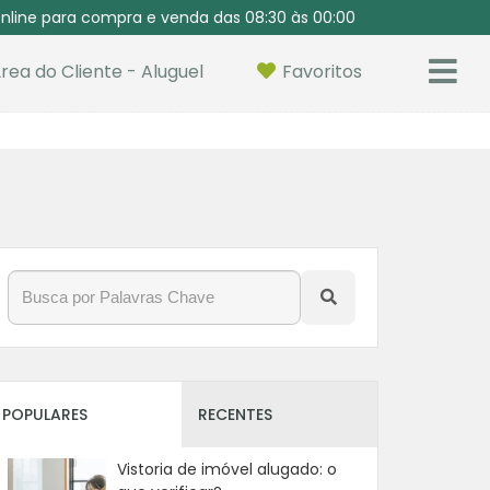
nline para compra e venda das 08:30 às 00:00
rea do Cliente - Aluguel
Favoritos
POPULARES
RECENTES
Vistoria de imóvel alugado: o