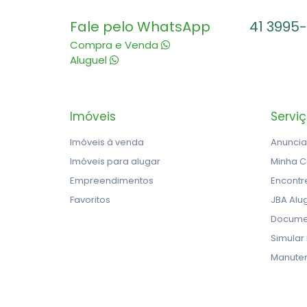
Fale pelo WhatsApp
41 3995
Compra e Venda
Aluguel
Imóveis
Servi
Imóveis à venda
Anuncia
Imóveis para alugar
Minha C
Empreendimentos
Encontr
Favoritos
JBA Alu
Docume
Simular
Manute