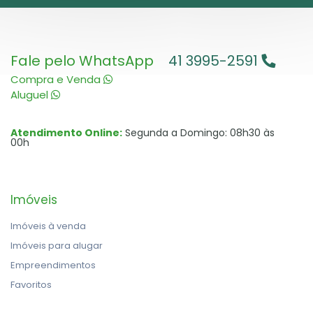
Fale pelo WhatsApp
41 3995-2591
Compra e Venda
Aluguel
Atendimento Online:
Segunda a Domingo: 08h30 às
00h
Imóveis
Imóveis à venda
Imóveis para alugar
Empreendimentos
Favoritos