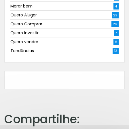
Morar bem
4
Quero Alugar
23
Quero Comprar
29
Quero Investir
7
Quero vender
8
Tendências
13
Compartilhe: