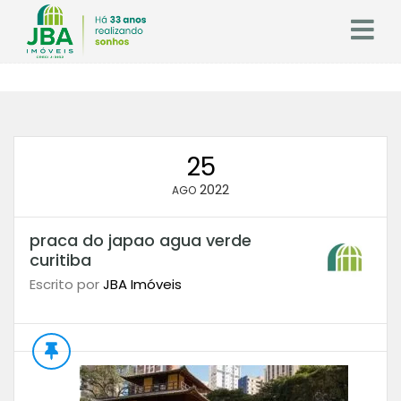
25
2022
AGO
praca do japao agua verde
curitiba
Escrito por
JBA Imóveis