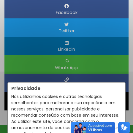
Facebook
Twitter
Linkedin
WhatsApp
Obter um Link
Privacidade
Nós utilizamos cookies e outras tecnologias
semelhantes para melhorar a sua experiência em
Compartilhar
nossos serviços, personalizar publicidade e
recomendar conteúdo com base em seu interesse.
Ao utilizar este site, você concorda com o
armazenamento de cookies em seu dispositivo para