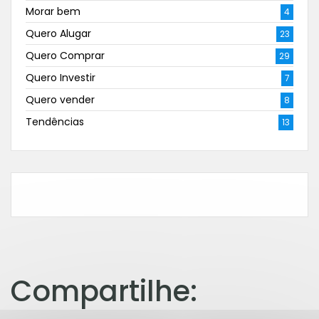
Morar bem
4
Quero Alugar
23
Quero Comprar
29
Quero Investir
7
Quero vender
8
Tendências
13
Compartilhe: