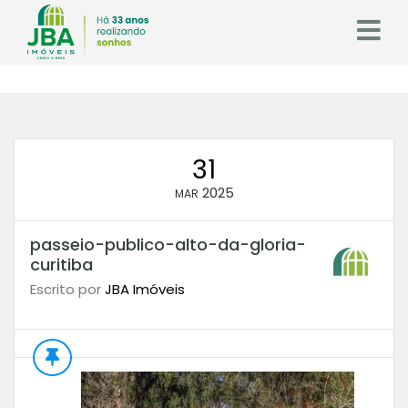
31
2025
MAR
passeio-publico-alto-da-gloria-
curitiba
Escrito por
JBA Imóveis