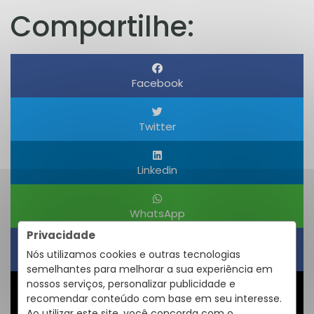
Compartilhe:
Facebook
Twitter
Linkedin
WhatsApp
Privacidade
Nós utilizamos cookies e outras tecnologias
Obter um Link
semelhantes para melhorar a sua experiência em
nossos serviços, personalizar publicidade e
recomendar conteúdo com base em seu interesse.
Compartilhar
Ao utilizar este site, você concorda com o