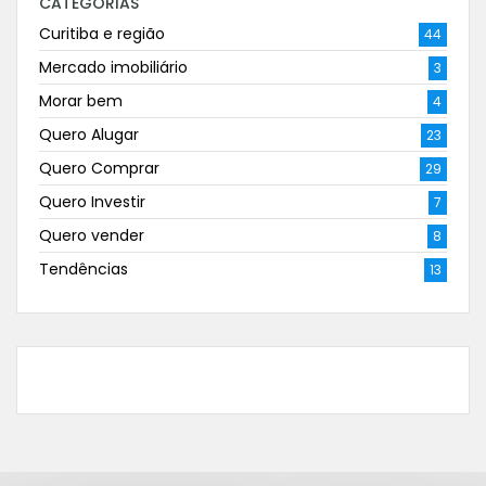
CATEGORIAS
Curitiba e região
44
Mercado imobiliário
3
Morar bem
4
Quero Alugar
23
Quero Comprar
29
Quero Investir
7
Quero vender
8
Tendências
13