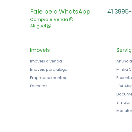
Fale pelo WhatsApp
41 3995
Compra e Venda
Aluguel
Imóveis
Servi
Imóveis à venda
Anuncia
Imóveis para alugar
Minha C
Empreendimentos
Encontr
Favoritos
JBA Alu
Docume
Simular
Manute