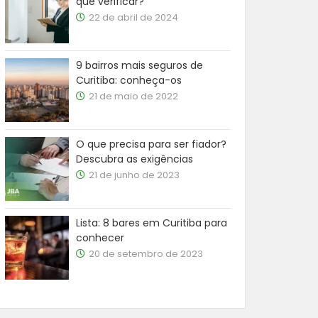
que verificar?
22 de abril de 2024
9 bairros mais seguros de
Curitiba: conheça-os
21 de maio de 2022
O que precisa para ser fiador?
Descubra as exigências
21 de junho de 2023
Lista: 8 bares em Curitiba para
conhecer
20 de setembro de 2023