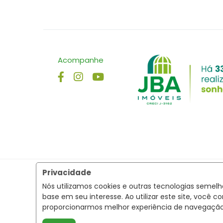
Acompanhe
Privacidade
Nós utilizamos cookies e outras tecnologias semel
base em seu interesse. Ao utilizar este site, voc
proporcionarmos melhor experiência de navegaçã