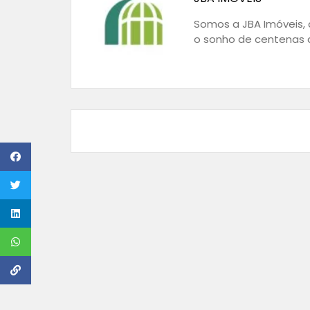
Somos a JBA Imóveis, a
o sonho de centenas d