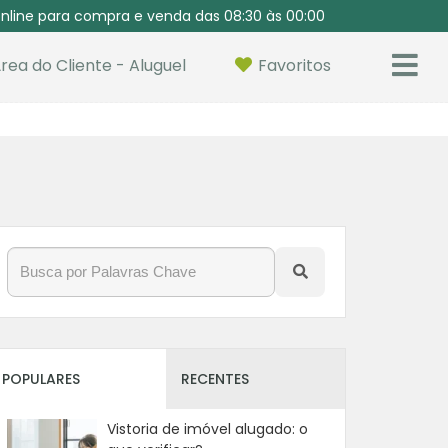
nline para compra e venda das 08:30 às 00:00
rea do Cliente - Aluguel
Favoritos
POPULARES
RECENTES
Vistoria de imóvel alugado: o