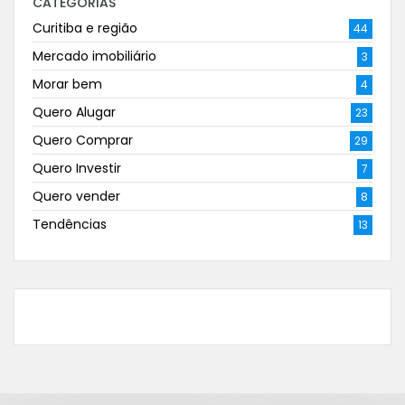
CATEGORIAS
Curitiba e região
44
Mercado imobiliário
3
Morar bem
4
Quero Alugar
23
Quero Comprar
29
Quero Investir
7
Quero vender
8
Tendências
13