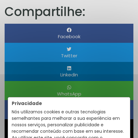
Compartilhe:
Facebook
Twitter
Linkedin
WhatsApp
Privacidade
Nós utilizamos cookies e outras tecnologias
Obter um Link
semelhantes para melhorar a sua experiência em
nossos serviços, personalizar publicidade e
recomendar conteúdo com base em seu interesse.
Compartilhar
Ao utilizar este site, você concorda com o