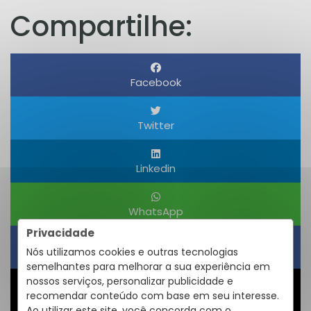
Compartilhe:
Facebook
Twitter
Linkedin
WhatsApp
Privacidade
Nós utilizamos cookies e outras tecnologias
Obter um Link
semelhantes para melhorar a sua experiência em
nossos serviços, personalizar publicidade e
recomendar conteúdo com base em seu interesse.
Compartilhar
Ao utilizar este site, você concorda com o