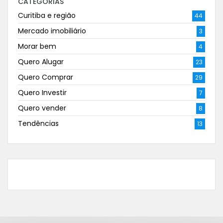
CATEGORIAS
Curitiba e região
44
Mercado imobiliário
3
Morar bem
4
Quero Alugar
23
Quero Comprar
29
Quero Investir
7
Quero vender
8
Tendências
13