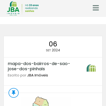
06
2024
SET
mapa-dos-bairros-de-sao-
jose-dos-pinhais
Escrito por
JBA Imóveis