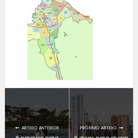
ARTIGO ANTERIOR
PRÓXIMO ARTIGO
6 parques para
6 dicas para alugar