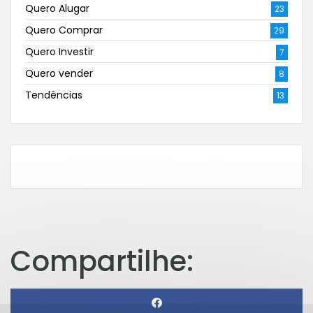
Quero Alugar
23
Quero Comprar
29
Quero Investir
7
Quero vender
8
Tendências
13
Compartilhe: