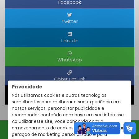
Facebook
Twitter
Linkedin
WhatsApp
Obter um Link
Privacidade
Nós utilizamos cookies e outras tecnologias
Compartilhar
semelhantes para melhorar a sua experiência em
nossos serviços, personalizar publicidade e
recomendar conteúdo com base em seu interesse.
Ao utilizar este site, você concorda com o
armazenamento de cookies em seu dispositivo para
geração de marketing personalizado e para