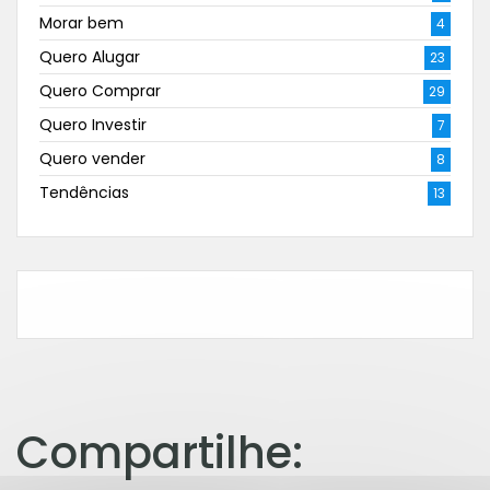
Morar bem
4
Quero Alugar
23
Quero Comprar
29
Quero Investir
7
Quero vender
8
Tendências
13
Compartilhe: