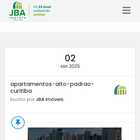
02
2025
ABR
apartamentos-alto-padrao-
curitiba
Escrito por
JBA Imóveis