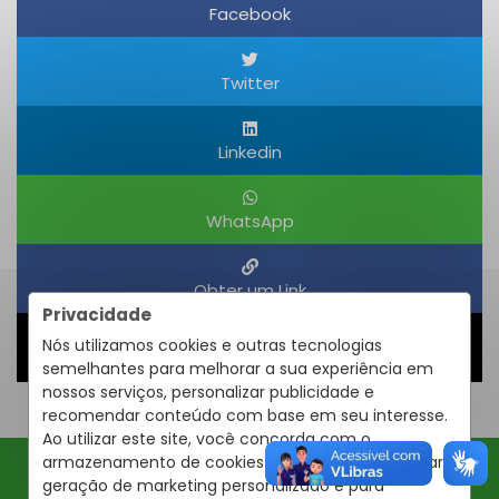
Facebook
Twitter
Linkedin
WhatsApp
Obter um Link
Privacidade
Nós utilizamos cookies e outras tecnologias
Compartilhar
semelhantes para melhorar a sua experiência em
nossos serviços, personalizar publicidade e
recomendar conteúdo com base em seu interesse.
Ao utilizar este site, você concorda com o
armazenamento de cookies em seu dispositivo para
geração de marketing personalizado e para