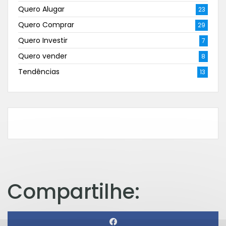
Quero Alugar
23
Quero Comprar
29
Quero Investir
7
Quero vender
8
Tendências
13
Compartilhe: