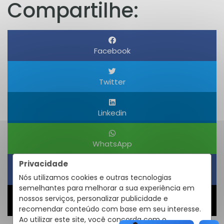
Compartilhe:
Facebook
Twitter
Linkedin
WhatsApp
Privacidade
Obter um Link
Nós utilizamos cookies e outras tecnologias
semelhantes para melhorar a sua experiência em
nossos serviços, personalizar publicidade e
Compartilhar
recomendar conteúdo com base em seu interesse.
Ao utilizar este site, você concorda com o