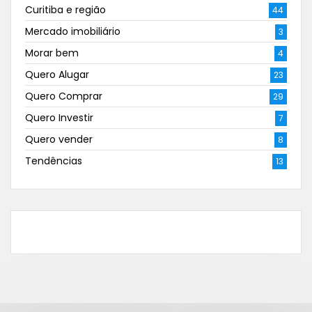
Curitiba e região
44
Mercado imobiliário
3
Morar bem
4
Quero Alugar
23
Quero Comprar
29
Quero Investir
7
Quero vender
8
Tendências
13