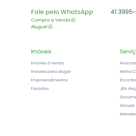
Fale pelo WhatsApp
41 3995
Compra e Venda
Aluguel
Imóveis
Servi
Imóveis à venda
Anuncia
Imóveis para alugar
Minha C
Empreendimentos
Encontr
Favoritos
JBA Alu
Docume
Simular
Manute