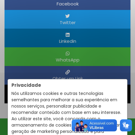
Facebook
Twitter
Linkedin
WhatsApp
Obter um Link
Privacidade
Nós utilizamos cookies e outras tecnologias
Compartilhar
semelhantes para melhorar a sua experiência em
nossos serviços, personalizar publicidade e
recomendar conteúdo com base em seu interesse.
Ao utilizar este site, você concorda com o
armazenamento de cookies em seu dispositivo para
geração de marketing personalizado e para