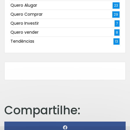
Quero Alugar
23
Quero Comprar
29
Quero Investir
7
Quero vender
8
Tendências
13
Compartilhe: