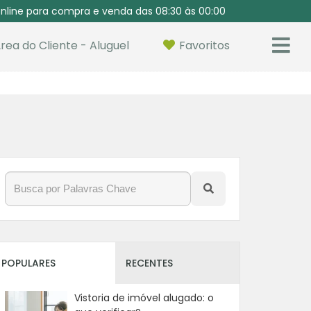
nline para compra e venda das 08:30 às 00:00
rea do Cliente - Aluguel
Favoritos
POPULARES
RECENTES
Vistoria de imóvel alugado: o