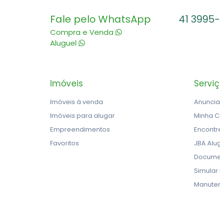
Fale pelo WhatsApp
41 3995
Compra e Venda
Aluguel
Imóveis
Servi
Imóveis à venda
Anuncia
Imóveis para alugar
Minha C
Empreendimentos
Encontr
Favoritos
JBA Alu
Docume
Simular
Manute