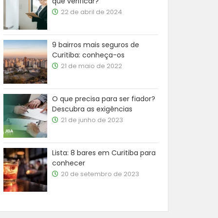
que verificar?
22 de abril de 2024
9 bairros mais seguros de
Curitiba: conheça-os
21 de maio de 2022
O que precisa para ser fiador?
Descubra as exigências
21 de junho de 2023
Lista: 8 bares em Curitiba para
conhecer
20 de setembro de 2023