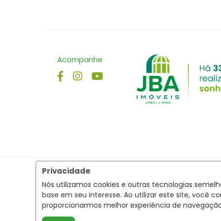
Acompanhe
Privacidade
Nós utilizamos cookies e outras tecnologias semel
base em seu interesse. Ao utilizar este site, voc
proporcionarmos melhor experiência de navegaçã