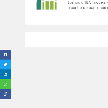
Somos a JBA Imóveis, a
o sonho de centenas d