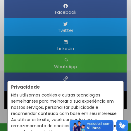
Facebook
Twitter
Linkedin
WhatsApp
Obter um Link
Privacidade
Nós utilizamos cookies e outras tecnologias
semelhantes para melhorar a sua experiência em
Compartilhar
nossos serviços, personalizar publicidade e
recomendar conteúdo com base em seu interesse.
Ao utilizar este site, você concorda com o
armazenamento de cookies em seu dispositivo para