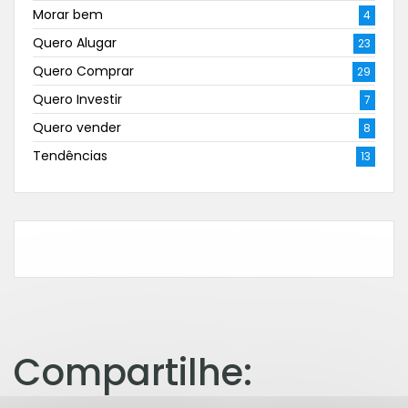
Morar bem
4
Quero Alugar
23
Quero Comprar
29
Quero Investir
7
Quero vender
8
Tendências
13
Compartilhe: