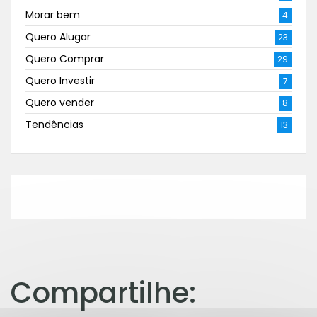
Morar bem
4
Quero Alugar
23
Quero Comprar
29
Quero Investir
7
Quero vender
8
Tendências
13
Compartilhe: