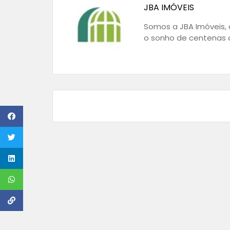
JBA IMÓVEIS
Somos a JBA Imóveis, a
o sonho de centenas d