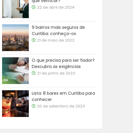
que verificar?
22 de abril de 2024
9 bairros mais seguros de
Curitiba: conheça-os
21 de maio de 2022
O que precisa para ser fiador?
Descubra as exigências
21 de junho de 2023
Lista: 8 bares em Curitiba para
conhecer
20 de setembro de 2023