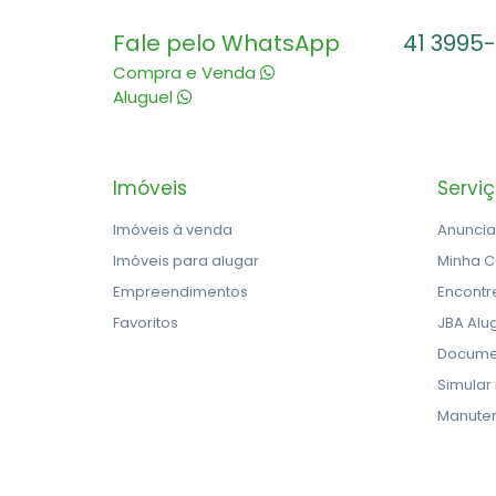
Fale pelo WhatsApp
41 3995
Compra e Venda
Aluguel
Imóveis
Servi
Imóveis à venda
Anuncia
Imóveis para alugar
Minha C
Empreendimentos
Encontr
Favoritos
JBA Alu
Docume
Simular
Manute