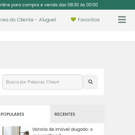
nline para compra e venda das 08:30 às 00:00
rea do Cliente - Aluguel
Favoritos
POPULARES
RECENTES
Vistoria de imóvel alugado: o