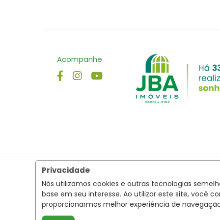
Acompanhe
Privacidade
Nós utilizamos cookies e outras tecnologias semel
base em seu interesse. Ao utilizar este site, voc
proporcionarmos melhor experiência de navegaçã