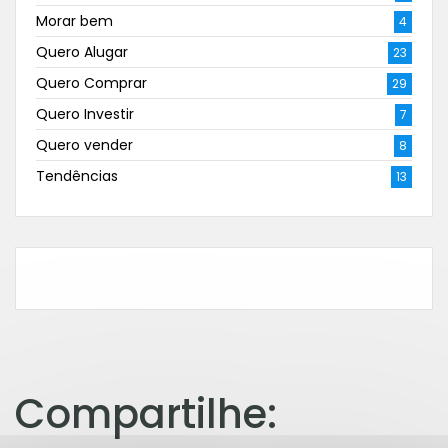
Morar bem
4
Quero Alugar
23
Quero Comprar
29
Quero Investir
7
Quero vender
8
Tendências
13
Compartilhe: