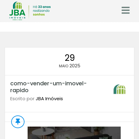
29
2025
MAIO
como-vender-um-imovel-
rapido
Escrito por
JBA Imóveis