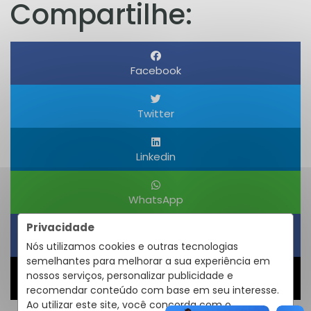
Compartilhe:
Facebook
Twitter
Linkedin
WhatsApp
Privacidade
Obter um Link
Nós utilizamos cookies e outras tecnologias
semelhantes para melhorar a sua experiência em
nossos serviços, personalizar publicidade e
Compartilhar
recomendar conteúdo com base em seu interesse.
Ao utilizar este site, você concorda com o