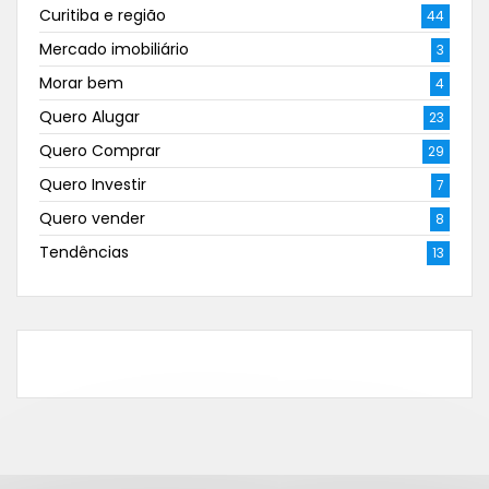
Curitiba e região
44
Mercado imobiliário
3
Morar bem
4
Quero Alugar
23
Quero Comprar
29
Quero Investir
7
Quero vender
8
Tendências
13