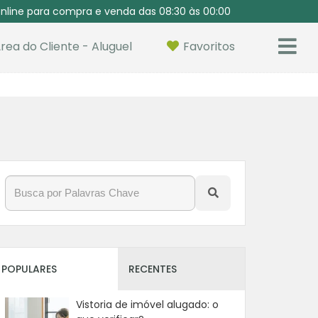
nline para compra e venda das 08:30 às 00:00
rea do Cliente - Aluguel
Favoritos
POPULARES
RECENTES
Vistoria de imóvel alugado: o