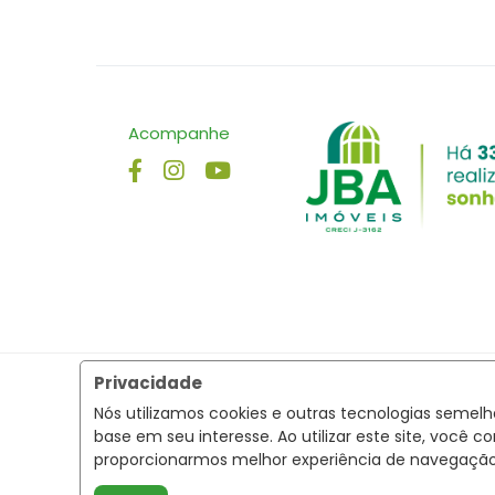
Acompanhe
Privacidade
Nós utilizamos cookies e outras tecnologias semel
base em seu interesse. Ao utilizar este site, voc
proporcionarmos melhor experiência de navegaçã