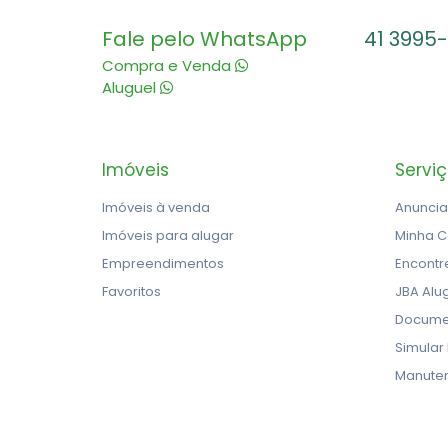
Fale pelo WhatsApp
41 3995
Compra e Venda
Aluguel
Imóveis
Servi
Imóveis à venda
Anuncia
Imóveis para alugar
Minha C
Empreendimentos
Encontr
Favoritos
JBA Alu
Docume
Simular
Manute