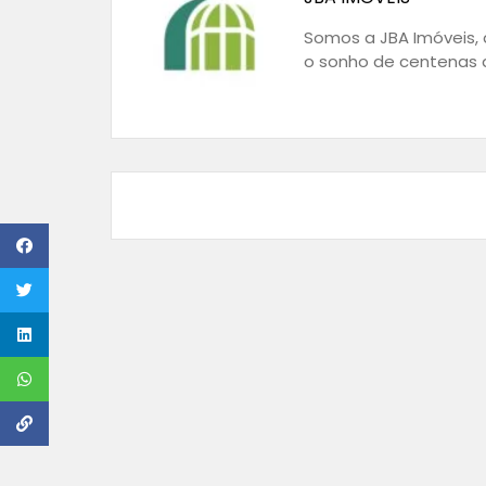
Somos a JBA Imóveis, a
o sonho de centenas d