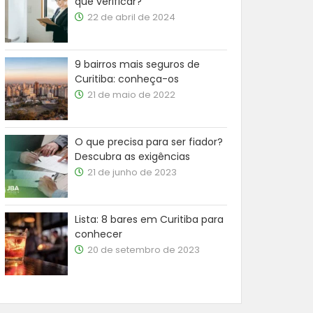
que verificar?
22 de abril de 2024
9 bairros mais seguros de
Curitiba: conheça-os
21 de maio de 2022
O que precisa para ser fiador?
Descubra as exigências
21 de junho de 2023
Lista: 8 bares em Curitiba para
conhecer
20 de setembro de 2023