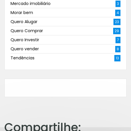
Mercado imobiliário
3
Morar bem
4
Quero Alugar
23
Quero Comprar
29
Quero Investir
7
Quero vender
8
Tendências
13
Compartilhe: