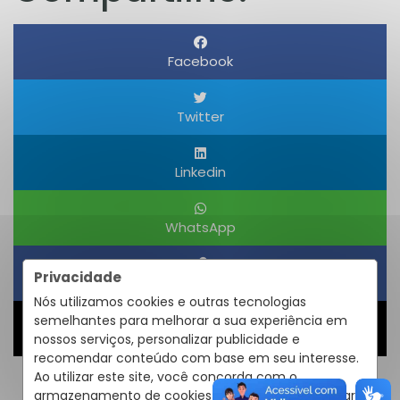
Facebook
Twitter
Linkedin
WhatsApp
Privacidade
Obter um Link
Nós utilizamos cookies e outras tecnologias
semelhantes para melhorar a sua experiência em
Compartilhar
nossos serviços, personalizar publicidade e
recomendar conteúdo com base em seu interesse.
Ao utilizar este site, você concorda com o
armazenamento de cookies em seu dispositivo para