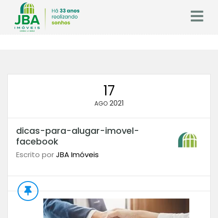
17
2021
AGO
dicas-para-alugar-imovel-
facebook
Escrito por
JBA Imóveis