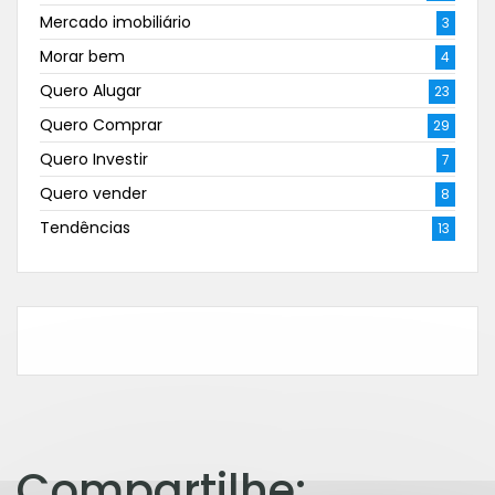
Mercado imobiliário
3
Morar bem
4
Quero Alugar
23
Quero Comprar
29
Quero Investir
7
Quero vender
8
Tendências
13
Compartilhe: