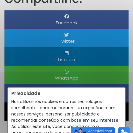
Facebook
Twitter
Linkedin
WhatsApp
Privacidade
Obter um Link
Nós utilizamos cookies e outras tecnologias
semelhantes para melhorar a sua experiência em
nossos serviços, personalizar publicidade e
Compartilhar
recomendar conteúdo com base em seu interesse.
Ao utilizar este site, você concorda com o
armazenamento de cookies em seu dispositivo para