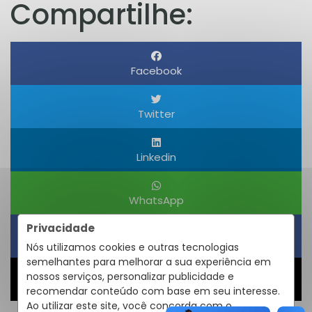
Compartilhe:
Facebook
Twitter
Linkedin
WhatsApp
Privacidade
Obter um Link
Nós utilizamos cookies e outras tecnologias
semelhantes para melhorar a sua experiência em
nossos serviços, personalizar publicidade e
Compartilhar
recomendar conteúdo com base em seu interesse.
Ao utilizar este site, você concorda com o