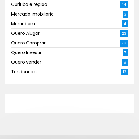
Curitiba e região
44
Mercado imobiliário
3
Morar bem
4
Quero Alugar
23
Quero Comprar
29
Quero Investir
7
Quero vender
8
Tendências
13