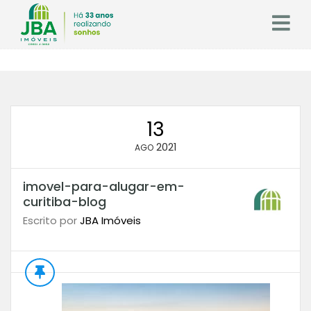
13
2021
AGO
imovel-para-alugar-em-
curitiba-blog
Escrito por
JBA Imóveis