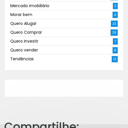
Mercado imobiliário
3
Morar bem
4
Quero Alugar
23
Quero Comprar
29
Quero Investir
7
Quero vender
8
Tendências
13
Compartilhe: