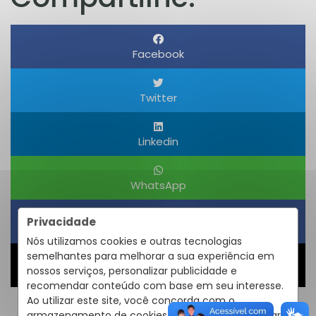
Facebook
Twitter
Linkedin
WhatsApp
Privacidade
Obter um Link
Nós utilizamos cookies e outras tecnologias
semelhantes para melhorar a sua experiência em
nossos serviços, personalizar publicidade e
Compartilhar
recomendar conteúdo com base em seu interesse.
Ao utilizar este site, você concorda com o
armazenamento de cookies em seu dispositivo para