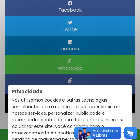
Facebook
Twitter
Linkedin
WhatsApp
Obter um Link
Privacidade
Nós utilizamos cookies e outras tecnologias
semelhantes para melhorar a sua experiência em
Compartilhar
nossos serviços, personalizar publicidade e
recomendar conteúdo com base em seu interesse.
Ao utilizar este site, você concorda com o
armazenamento de cookies em seu dispositivo para
geração de marketing personalizado e para