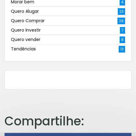
Morar bem
4
Quero Alugar
23
Quero Comprar
29
Quero Investir
7
Quero vender
8
Tendências
13
Compartilhe: