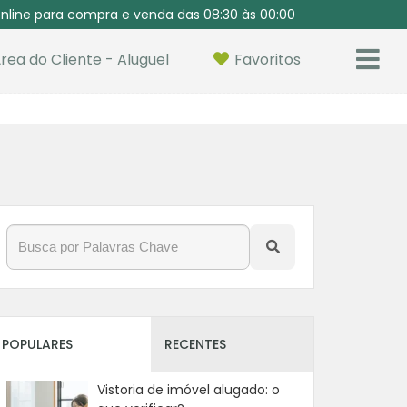
nline para compra e venda das 08:30 às 00:00
rea do Cliente - Aluguel
Favoritos
POPULARES
RECENTES
Vistoria de imóvel alugado: o