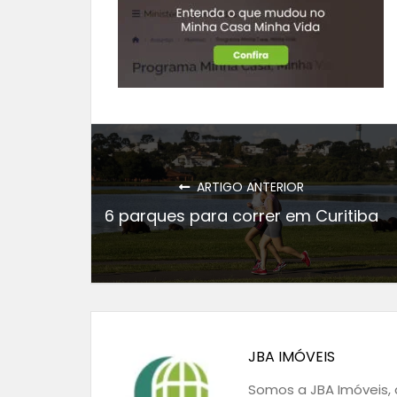
ARTIGO ANTERIOR
6 parques para correr em Curitiba
JBA IMÓVEIS
Somos a JBA Imóveis, a