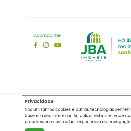
Acompanhe
Privacidade
Nós utilizamos cookies e outras tecnologias semel
base em seu interesse. Ao utilizar este site, voc
proporcionarmos melhor experiência de navegaçã