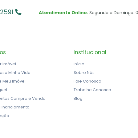
-2591
Atendimento Online:
Segunda a Domingo: 0
ços
Institucional
r Imóvel
Início
asa Minha Vida
Sobre Nós
e Meu Imóvel
Fale Conosco
guel
Trabalhe Conosco
ntos Compra e Venda
Blog
 Financiamento
nção