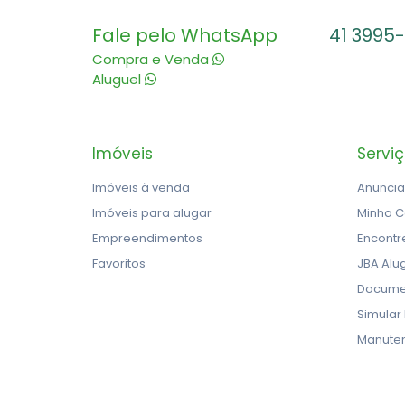
Fale pelo WhatsApp
41 3995
Compra e Venda
Aluguel
Imóveis
Servi
Imóveis à venda
Anuncia
Imóveis para alugar
Minha C
Empreendimentos
Encontr
Favoritos
JBA Alu
Docume
Simular
Manute