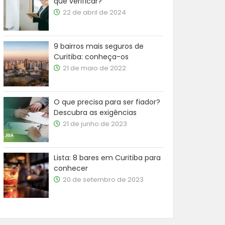
que verificar?
22 de abril de 2024
9 bairros mais seguros de
Curitiba: conheça-os
21 de maio de 2022
O que precisa para ser fiador?
Descubra as exigências
21 de junho de 2023
Lista: 8 bares em Curitiba para
conhecer
20 de setembro de 2023