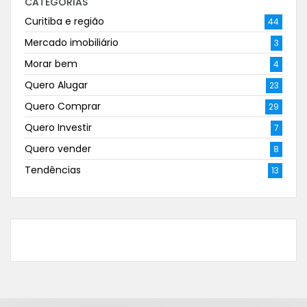
CATEGORIAS
Curitiba e região
44
Mercado imobiliário
3
Morar bem
4
Quero Alugar
23
Quero Comprar
29
Quero Investir
7
Quero vender
8
Tendências
13