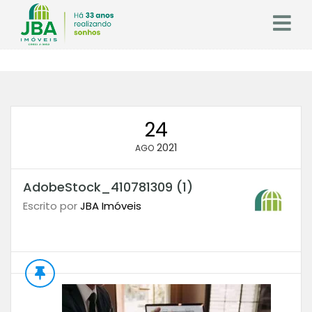
24
2021
AGO
AdobeStock_410781309 (1)
Escrito por
JBA Imóveis