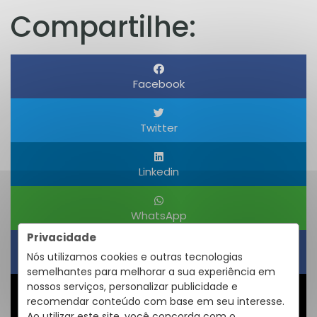
Compartilhe:
Facebook
Twitter
Linkedin
WhatsApp
Privacidade
Nós utilizamos cookies e outras tecnologias
Obter um Link
semelhantes para melhorar a sua experiência em
nossos serviços, personalizar publicidade e
recomendar conteúdo com base em seu interesse.
Compartilhar
Ao utilizar este site, você concorda com o