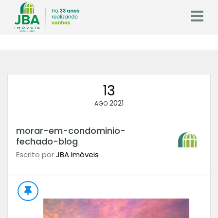
13
2021
AGO
morar-em-condominio-
fechado-blog
Escrito por
JBA Imóveis