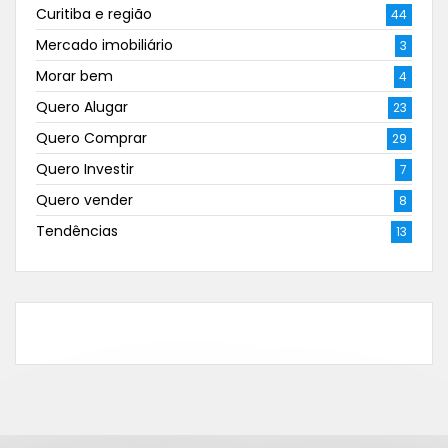
Curitiba e região
44
Mercado imobiliário
3
Morar bem
4
Quero Alugar
23
Quero Comprar
29
Quero Investir
7
Quero vender
8
Tendências
13