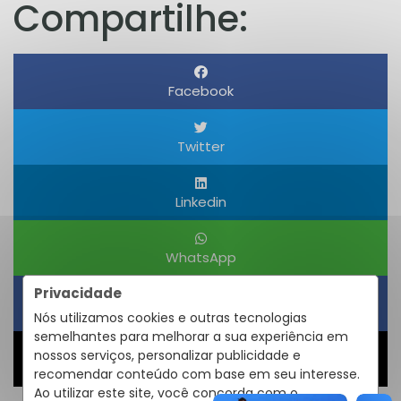
Compartilhe:
Facebook
Twitter
Linkedin
WhatsApp
Privacidade
Obter um Link
Nós utilizamos cookies e outras tecnologias
semelhantes para melhorar a sua experiência em
nossos serviços, personalizar publicidade e
Compartilhar
recomendar conteúdo com base em seu interesse.
Ao utilizar este site, você concorda com o