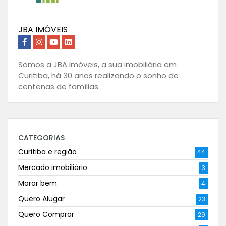
JBA IMÓVEIS
Somos a JBA Imóveis, a sua imobiliária em
Curitiba, há 30 anos realizando o sonho de
centenas de famílias.
CATEGORIAS
Curitiba e região
44
Mercado imobiliário
3
Morar bem
4
Quero Alugar
23
Quero Comprar
29