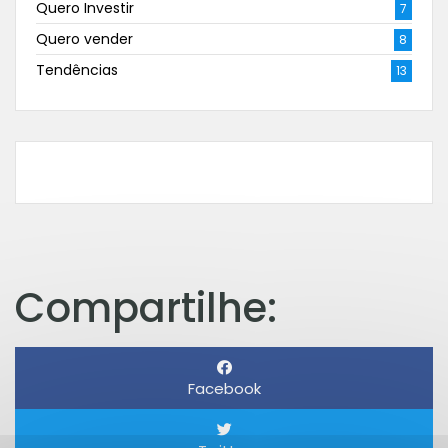
Quero Investir
7
Quero vender
8
Tendências
13
Compartilhe:
Facebook