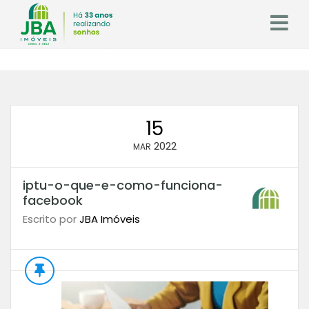
15
2022
MAR
iptu-o-que-e-como-funciona-
facebook
Escrito por
JBA Imóveis