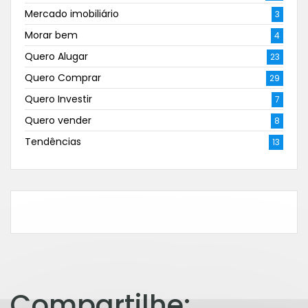
Mercado imobiliário
3
Morar bem
4
Quero Alugar
23
Quero Comprar
29
Quero Investir
7
Quero vender
8
Tendências
13
Compartilhe: