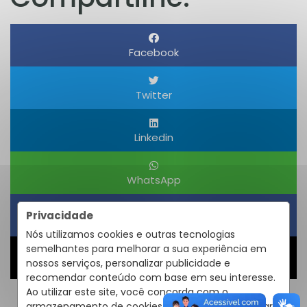
Facebook
Twitter
Linkedin
WhatsApp
Privacidade
Obter um Link
Nós utilizamos cookies e outras tecnologias
semelhantes para melhorar a sua experiência em
nossos serviços, personalizar publicidade e
Compartilhar
recomendar conteúdo com base em seu interesse.
Ao utilizar este site, você concorda com o
armazenamento de cookies em seu dispositivo para