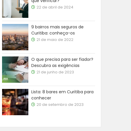
que verificar?
22 de abril de 2024
9 bairros mais seguros de
Curitiba: conheça-os
21 de maio de 2022
O que precisa para ser fiador?
Descubra as exigências
21 de junho de 2023
Lista: 8 bares em Curitiba para
conhecer
20 de setembro de 2023