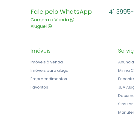
Fale pelo WhatsApp
41 3995
Compra e Venda
Aluguel
Imóveis
Servi
Imóveis à venda
Anuncia
Imóveis para alugar
Minha C
Empreendimentos
Encontr
Favoritos
JBA Alu
Docume
Simular
Manute