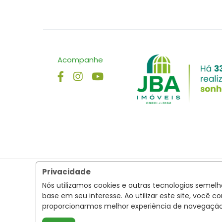
Acompanhe
Privacidade
Nós utilizamos cookies e outras tecnologias semel
base em seu interesse. Ao utilizar este site, voc
proporcionarmos melhor experiência de navegaçã