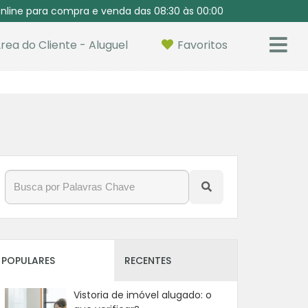
nline para compra e venda das 08:30 às 00:00
rea do Cliente - Aluguel
Favoritos
POPULARES
RECENTES
Vistoria de imóvel alugado: o