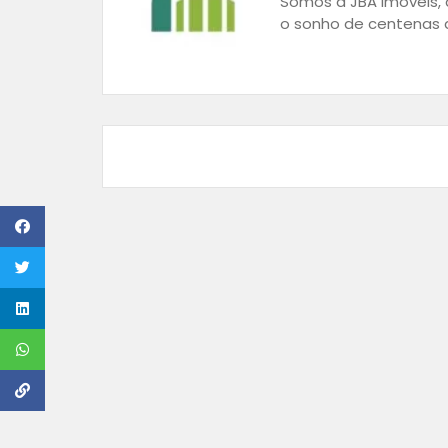
Somos a JBA Imóveis, a
o sonho de centenas d