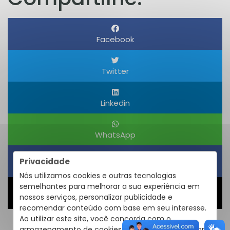
Facebook
Twitter
Linkedin
WhatsApp
Privacidade
Obter um Link
Nós utilizamos cookies e outras tecnologias
semelhantes para melhorar a sua experiência em
nossos serviços, personalizar publicidade e
Compartilhar
recomendar conteúdo com base em seu interesse.
Ao utilizar este site, você concorda com o
armazenamento de cookies em seu dispositivo para