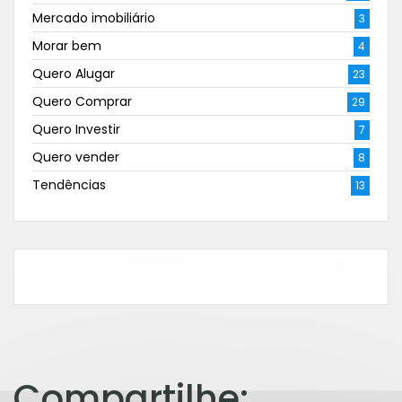
Mercado imobiliário
3
Morar bem
4
Quero Alugar
23
Quero Comprar
29
Quero Investir
7
Quero vender
8
Tendências
13
Compartilhe: