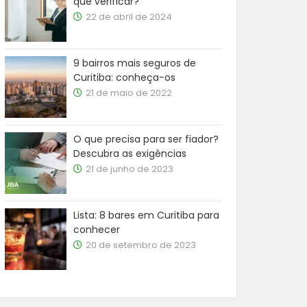
que verificar?
22 de abril de 2024
9 bairros mais seguros de
Curitiba: conheça-os
21 de maio de 2022
O que precisa para ser fiador?
Descubra as exigências
21 de junho de 2023
Lista: 8 bares em Curitiba para
conhecer
20 de setembro de 2023