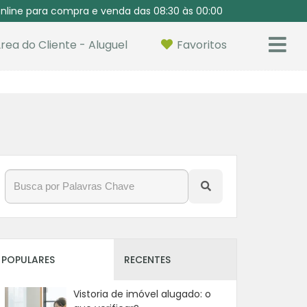
nline para compra e venda das 08:30 às 00:00
rea do Cliente - Aluguel
Favoritos
POPULARES
RECENTES
Vistoria de imóvel alugado: o