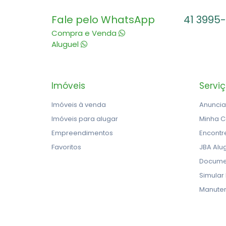
Fale pelo WhatsApp
41 3995
Compra e Venda
Aluguel
Imóveis
Servi
Imóveis à venda
Anuncia
Imóveis para alugar
Minha C
Empreendimentos
Encontr
Favoritos
JBA Alu
Docume
Simular
Manute