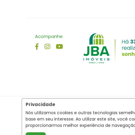
Acompanhe
Privacidade
Nós utilizamos cookies e outras tecnologias semel
base em seu interesse. Ao utilizar este site, voc
proporcionarmos melhor experiência de navegaçã