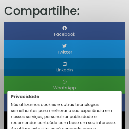
Compartilhe:
Facebook
Twitter
Linkedin
WhatsApp
Privacidade
Nós utilizamos cookies e outras tecnologias
Obter um Link
semelhantes para melhorar a sua experiência em
nossos serviços, personalizar publicidade e
recomendar conteúdo com base em seu interesse.
Compartilhar
Ao utilizar este site, você concorda com o