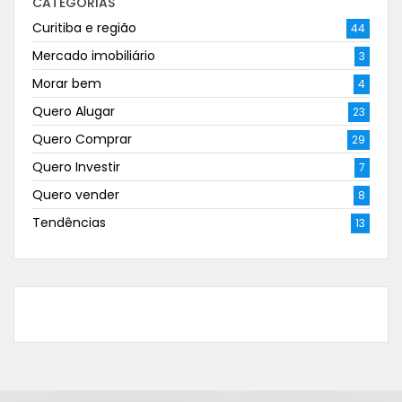
CATEGORIAS
Curitiba e região
44
Mercado imobiliário
3
Morar bem
4
Quero Alugar
23
Quero Comprar
29
Quero Investir
7
Quero vender
8
Tendências
13