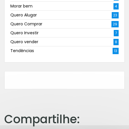
Morar bem
4
Quero Alugar
23
Quero Comprar
29
Quero Investir
7
Quero vender
8
Tendências
13
Compartilhe: