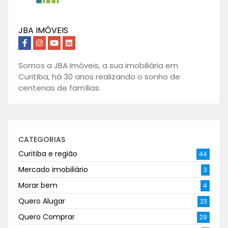
JBA IMÓVEIS
Somos a JBA Imóveis, a sua imobiliária em
Curitiba, há 30 anos realizando o sonho de
centenas de famílias.
CATEGORIAS
Curitiba e região
44
Mercado imobiliário
3
Morar bem
4
Quero Alugar
23
Quero Comprar
29