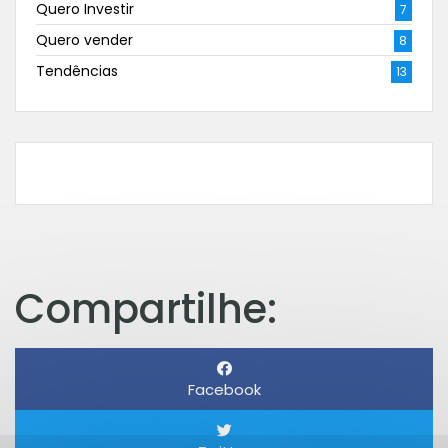
Quero Investir
7
Quero vender
8
Tendências
13
Compartilhe:
Facebook