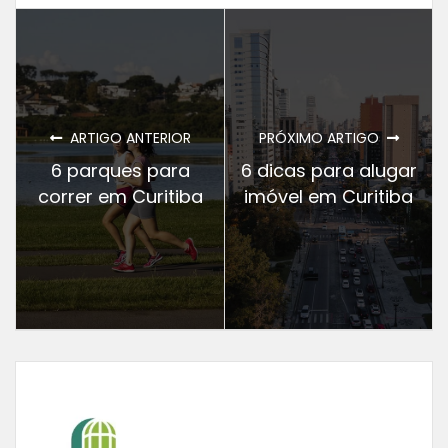
ARTIGO ANTERIOR
PRÓXIMO ARTIGO
6 parques para
6 dicas para alugar
correr em Curitiba
imóvel em Curitiba