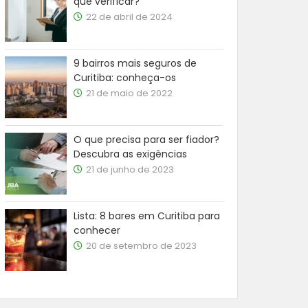
que verificar?
22 de abril de 2024
9 bairros mais seguros de
Curitiba: conheça-os
21 de maio de 2022
O que precisa para ser fiador?
Descubra as exigências
21 de junho de 2023
Lista: 8 bares em Curitiba para
conhecer
20 de setembro de 2023