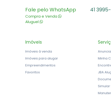
Fale pelo WhatsApp
41 3995
Compra e Venda
Aluguel
Imóveis
Servi
Imóveis à venda
Anuncia
Imóveis para alugar
Minha C
Empreendimentos
Encontr
Favoritos
JBA Alu
Docume
Simular
Manute