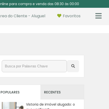
nline para compra e venda das 08:30 às 00:00
rea do Cliente - Aluguel
Favoritos
POPULARES
RECENTES
Vistoria de imóvel alugado: o