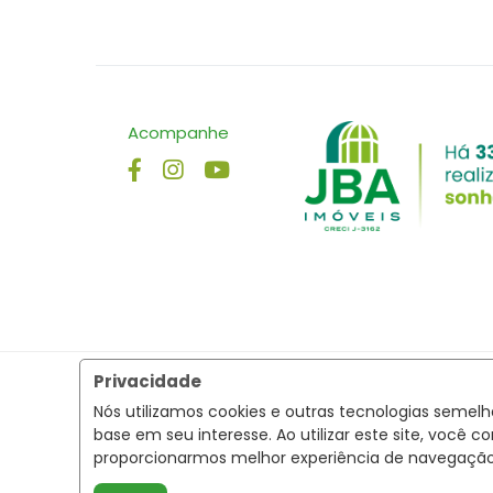
Acompanhe
Privacidade
Nós utilizamos cookies e outras tecnologias semel
base em seu interesse. Ao utilizar este site, voc
proporcionarmos melhor experiência de navegaçã