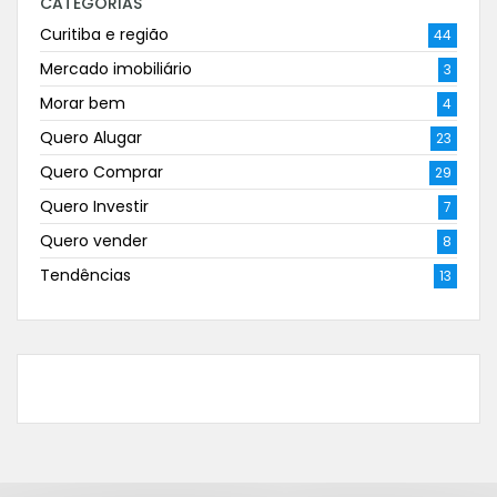
CATEGORIAS
Curitiba e região
44
Mercado imobiliário
3
Morar bem
4
Quero Alugar
23
Quero Comprar
29
Quero Investir
7
Quero vender
8
Tendências
13