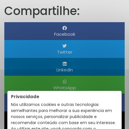
Compartilhe:
Facebook
Twitter
Linkedin
WhatsApp
Privacidade
Nós utilizamos cookies e outras tecnologias
Obter um Link
semelhantes para melhorar a sua experiência em
nossos serviços, personalizar publicidade e
recomendar conteúdo com base em seu interesse.
Compartilhar
Ao utilizar este site, você concorda com o