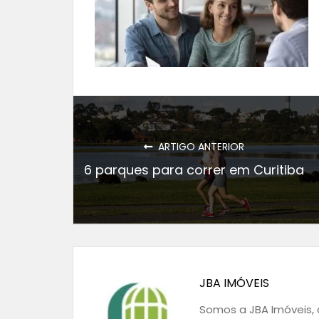
ARTIGO ANTERIOR
6 parques para correr em Curitiba
JBA IMÓVEIS
Somos a JBA Imóveis, a