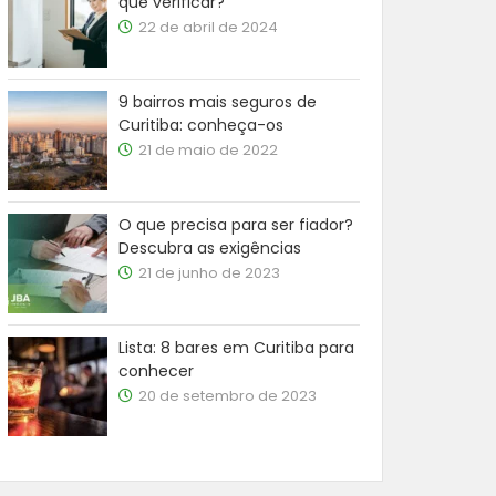
que verificar?
22 de abril de 2024
9 bairros mais seguros de
Curitiba: conheça-os
21 de maio de 2022
O que precisa para ser fiador?
Descubra as exigências
21 de junho de 2023
Lista: 8 bares em Curitiba para
conhecer
20 de setembro de 2023