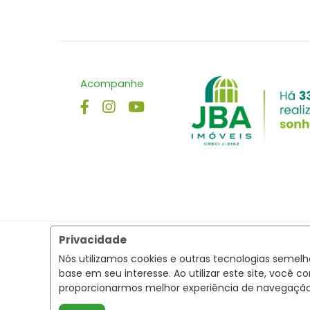
Acompanhe
Privacidade
Nós utilizamos cookies e outras tecnologias semel
base em seu interesse. Ao utilizar este site, voc
proporcionarmos melhor experiência de navegaçã