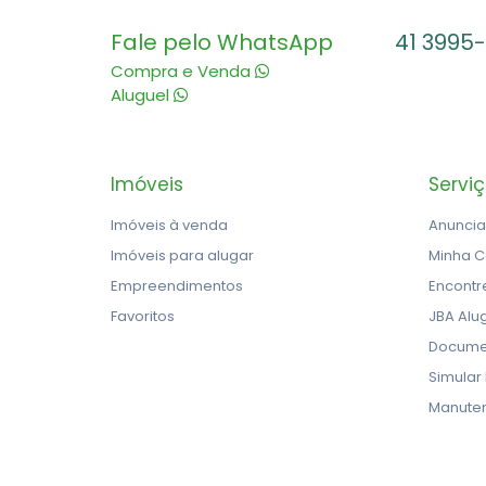
Fale pelo WhatsApp
41 3995
Compra e Venda
Aluguel
Imóveis
Servi
Imóveis à venda
Anuncia
Imóveis para alugar
Minha C
Empreendimentos
Encontr
Favoritos
JBA Alu
Docume
Simular
Manute