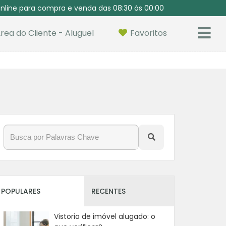
nline para compra e venda das 08:30 às 00:00
rea do Cliente - Aluguel
Favoritos
POPULARES
RECENTES
Vistoria de imóvel alugado: o