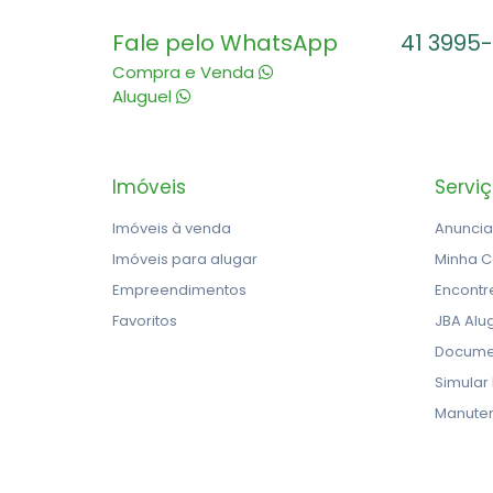
Fale pelo WhatsApp
41 3995
Compra e Venda
Aluguel
Imóveis
Servi
Imóveis à venda
Anuncia
Imóveis para alugar
Minha C
Empreendimentos
Encontr
Favoritos
JBA Alu
Docume
Simular
Manute