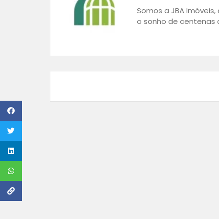
Somos a JBA Imóveis, a
o sonho de centenas d