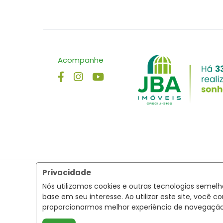
Acompanhe
Privacidade
Nós utilizamos cookies e outras tecnologias semel
base em seu interesse. Ao utilizar este site, voc
proporcionarmos melhor experiência de navegaçã