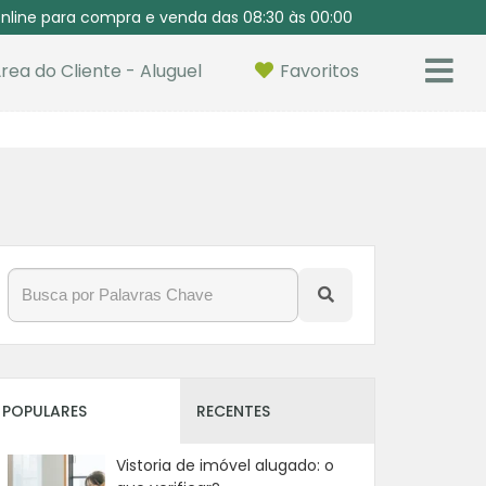
nline para compra e venda das 08:30 às 00:00
rea do Cliente - Aluguel
Favoritos
POPULARES
RECENTES
Vistoria de imóvel alugado: o