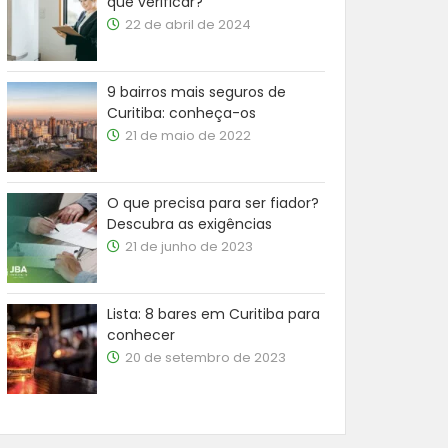
que verificar?
22 de abril de 2024
9 bairros mais seguros de
Curitiba: conheça-os
21 de maio de 2022
O que precisa para ser fiador?
Descubra as exigências
21 de junho de 2023
Lista: 8 bares em Curitiba para
conhecer
20 de setembro de 2023