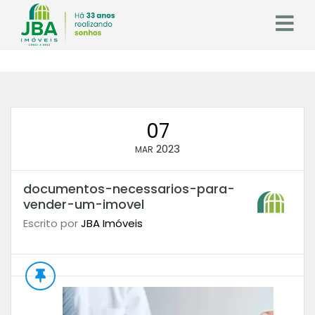
07
2023
MAR
documentos-necessarios-para-
vender-um-imovel
Escrito por
JBA Imóveis