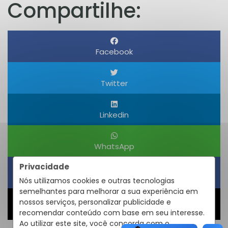
Compartilhe:
Facebook
Twitter
Linkedin
WhatsApp
Privacidade
Obter um Link
Nós utilizamos cookies e outras tecnologias
semelhantes para melhorar a sua experiência em
nossos serviços, personalizar publicidade e
Compartilhar
recomendar conteúdo com base em seu interesse.
Ao utilizar este site, você concorda com o