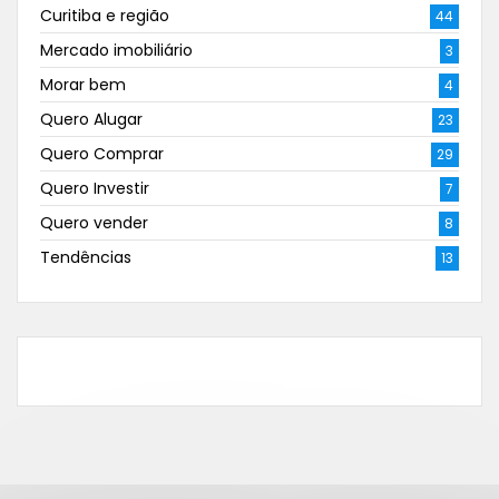
Curitiba e região
44
Mercado imobiliário
3
Morar bem
4
Quero Alugar
23
Quero Comprar
29
Quero Investir
7
Quero vender
8
Tendências
13