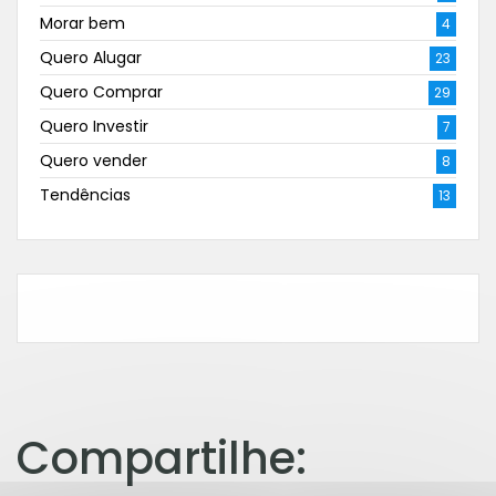
Morar bem
4
Quero Alugar
23
Quero Comprar
29
Quero Investir
7
Quero vender
8
Tendências
13
Compartilhe: