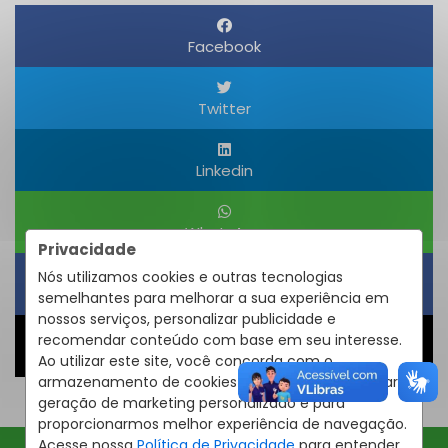
Facebook
Twitter
Linkedin
WhatsApp
Privacidade
Nós utilizamos cookies e outras tecnologias
Obter um Link
semelhantes para melhorar a sua experiência em
nossos serviços, personalizar publicidade e
recomendar conteúdo com base em seu interesse.
Compartilhar
Ao utilizar este site, você concorda com o
armazenamento de cookies em seu dispositivo para
geração de marketing personalizado e para
proporcionarmos melhor experiência de navegação.
Acesse nossa
Política de Privacidade
para entender