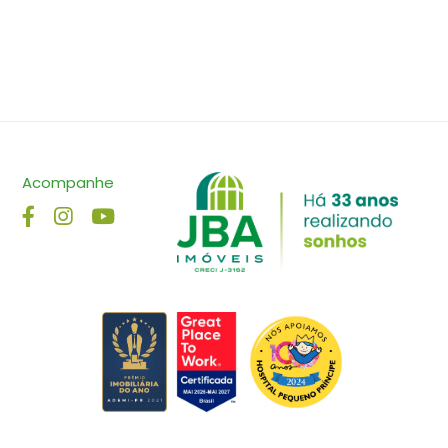
Acompanhe