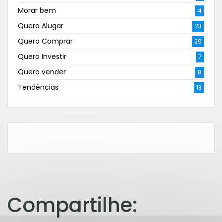
Morar bem
4
Quero Alugar
23
Quero Comprar
29
Quero Investir
7
Quero vender
8
Tendências
13
Compartilhe: