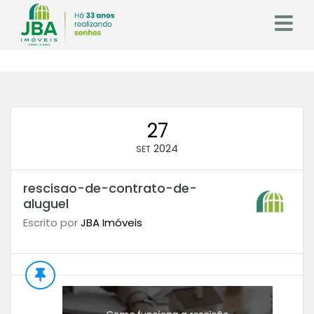
27
2024
SET
rescisao-de-contrato-de-
aluguel
Escrito por
JBA Imóveis