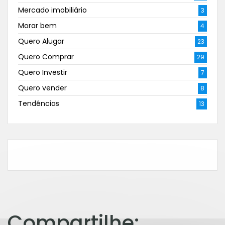
Mercado imobiliário
3
Morar bem
4
Quero Alugar
23
Quero Comprar
29
Quero Investir
7
Quero vender
8
Tendências
13
Compartilhe: