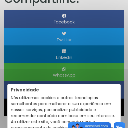
Facebook
Twitter
Linkedin
WhatsApp
Privacidade
Obter um Link
Nós utilizamos cookies e outras tecnologias
semelhantes para melhorar a sua experiência em
nossos serviços, personalizar publicidade e
Compartilhar
recomendar conteúdo com base em seu interesse.
Ao utilizar este site, você concorda com o
armazenamento de cookies em seu dispositivo para