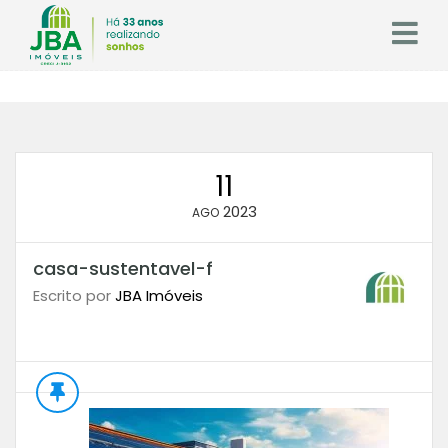
11
2023
AGO
casa-sustentavel-f
Escrito por
JBA Imóveis