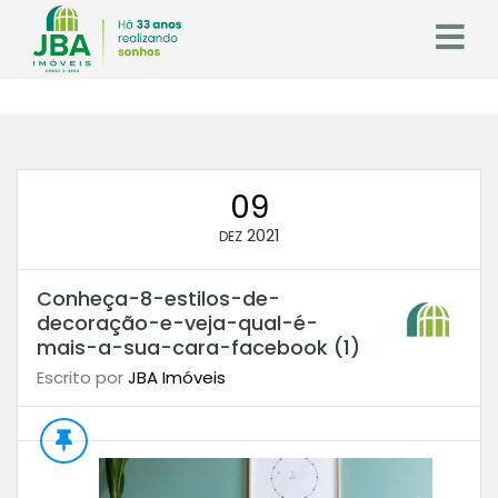
09
2021
DEZ
Conheça-8-estilos-de-
decoração-e-veja-qual-é-
mais-a-sua-cara-facebook (1)
Escrito por
JBA Imóveis