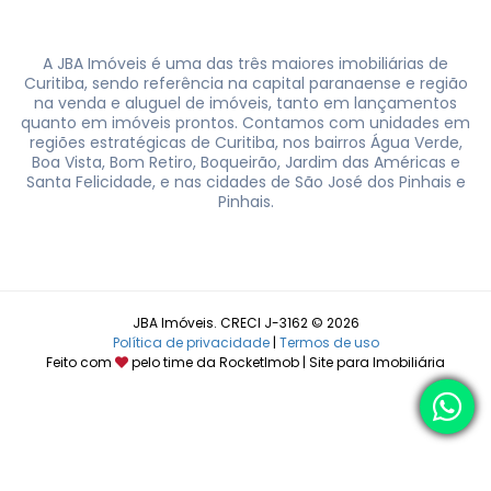
A JBA Imóveis é uma das três maiores imobiliárias de
Curitiba, sendo referência na capital paranaense e região
na venda e aluguel de imóveis, tanto em lançamentos
quanto em imóveis prontos. Contamos com unidades em
regiões estratégicas de Curitiba, nos bairros Água Verde,
Boa Vista, Bom Retiro, Boqueirão, Jardim das Américas e
Santa Felicidade, e nas cidades de São José dos Pinhais e
Pinhais.
JBA Imóveis. CRECI J-3162 © 2026
Política de privacidade
|
Termos de uso
Feito com
pelo time da
RocketImob | Site para Imobiliária